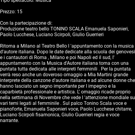
Tipo spettacolo: Musica
Prezzo: 15
Con la partecipazione di:
Produzione teatro bello TONINO SCALA Emanuela Saponieri,
Paolo Lucchese, Luciano Scirpoli, Giulio Guerrieri
Ritorna a Milano al Teatro Bello l 'appuntamento con la musica
d'autore italiana. Dopo le date dedicate alla scuola dei genovesi
e i cantautori di Roma , Milano e poi Napoli ed il sud, l'
appuntamento con la Musica d'Autore italiana torna con una
puntata tutta dedicata alle interpreti femminili . Per la puntata
verrà reso anche un doveroso omaggio a Mia Martini grande
interprete della canzone d'autore italiana e ad alcune donne che
hanno lasciato un segno importante per l impegno e la
caparbietà professionale e artistica. L' omaggio ricade proprio
nella settimana di Novembre che vede l 'attenzione mondiale su
vari temi legati al femminile . Sul palco Tonino Scala voce e
pianoforte, Emanuela Saponieri voce, Paolo Lucchese chitarre,
Luciano Scirpoli fisamonica, Giulio Guerrieri regia e voce
narrante.